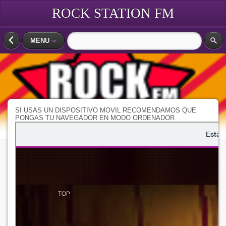
ROCK STATION FM
MENU
SI USAS UN DISPOSITIVO MOVIL RECOMENDAMOS QUE
PONGAS TU NAVEGADOR EN MODO ORDENADOR